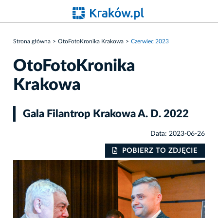
Strona główna
OtoFotoKronika Krakowa
Czerwiec 2023
OtoFotoKronika
Krakowa
Gala Filantrop Krakowa A. D. 2022
Data: 2023-06-26
IE
POBIERZ TO ZDJĘCIE