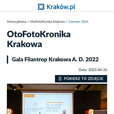
Strona główna
OtoFotoKronika Krakowa
Czerwiec 2023
OtoFotoKronika
Krakowa
Gala Filantrop Krakowa A. D. 2022
Data: 2023-06-26
IE
POBIERZ TO ZDJĘCIE