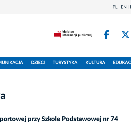
PL
EN
Face
MUNIKACJA
DZIECI
TURYSTYKA
KULTURA
EDUKAC
wa
portowej przy Szkole Podstawowej nr 74