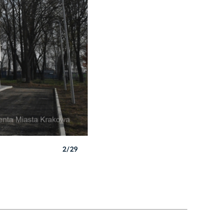
2/29
Autor: W. Majka