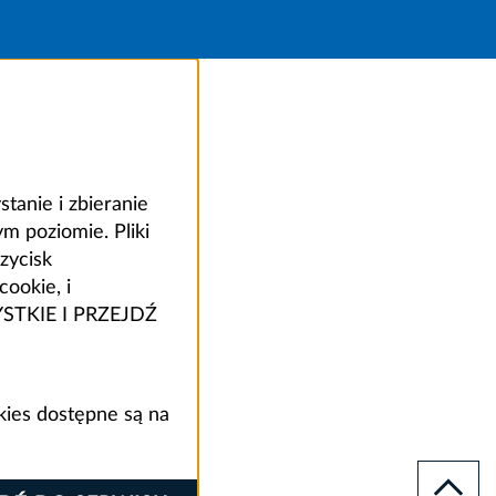
anie i zbieranie
 poziomie. Pliki
zycisk
ookie, i
ZYSTKIE I PRZEJDŹ
kies dostępne są na