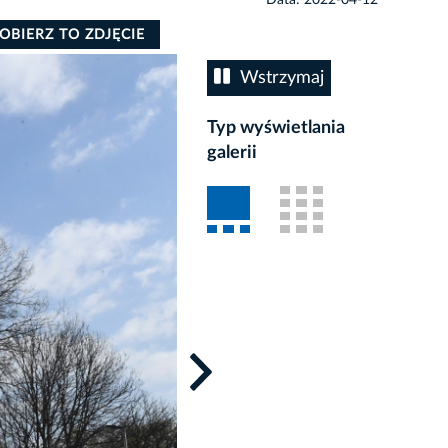
OBIERZ TO ZDJĘCIE
Wstrzymaj
Typ wyświetlania
galerii