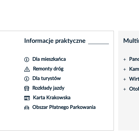
Informacje praktyczne
Multi
Dla mieszkańca
Pano
+
Remonty dróg
Kame
+
Dla turystów
Wir
+
Rozkłady jazdy
Oto
+
Karta Krakowska
Obszar Płatnego Parkowania