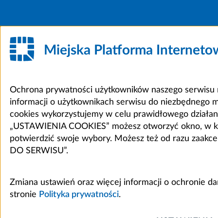
Miejska Platforma Internet
Ochrona prywatności użytkowników naszego serwisu m
informacji o użytkownikach serwisu do niezbędnego 
cookies wykorzystujemy w celu prawidłowego działania 
„USTAWIENIA COOKIES” możesz otworzyć okno, w który
potwierdzić swoje wybory. Możesz też od razu zaak
DO SERWISU”.
Zmiana ustawień oraz więcej informacji o ochronie d
stronie
Polityka prywatności
.