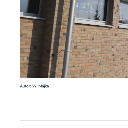
1/29
Autor: W. Majka