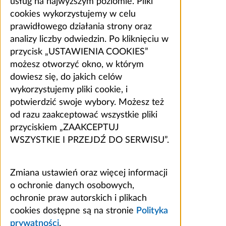
usług na najwyższym poziomie. Pliki
cookies wykorzystujemy w celu
prawidłowego działania strony oraz
analizy liczby odwiedzin. Po kliknięciu w
przycisk „USTAWIENIA COOKIES”
możesz otworzyć okno, w którym
dowiesz się, do jakich celów
wykorzystujemy pliki cookie, i
potwierdzić swoje wybory. Możesz też
od razu zaakceptować wszystkie pliki
przyciskiem „ZAAKCEPTUJ
WSZYSTKIE I PRZEJDŹ DO SERWISU”.
Zmiana ustawień oraz więcej informacji
o ochronie danych osobowych,
ochronie praw autorskich i plikach
cookies dostępne są na stronie
Polityka
prywatności
.