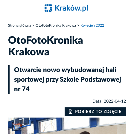
Strona główna
OtoFotoKronika Krakowa
Kwiecień 2022
OtoFotoKronika
Krakowa
Otwarcie nowo wybudowanej hali
sportowej przy Szkole Podstawowej
nr 74
Data: 2022-04-12
IE
POBIERZ TO ZDJĘCIE