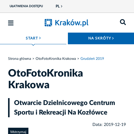
PL
UŁATWIENIA DOSTĘPU
ROZWIŃ MENU
ROZWIŃ
START
NA SKRÓTY
Strona główna
OtoFotoKronika Krakowa
Grudzień 2019
OtoFotoKronika
Krakowa
Otwarcie Dzielnicowego Centrum
Sportu i Rekreacji Na Kozłówce
Data: 2019-12-19
Wstrzymaj