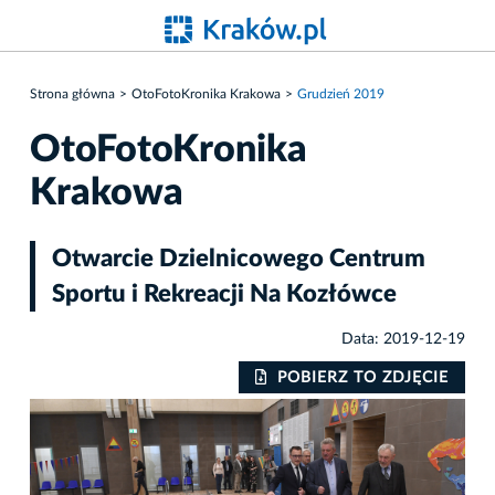
Strona główna
OtoFotoKronika Krakowa
Grudzień 2019
OtoFotoKronika
Krakowa
Otwarcie Dzielnicowego Centrum
Sportu i Rekreacji Na Kozłówce
Data: 2019-12-19
IE
POBIERZ TO ZDJĘCIE