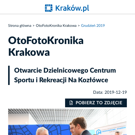
Strona główna
OtoFotoKronika Krakowa
Grudzień 2019
OtoFotoKronika
Krakowa
Otwarcie Dzielnicowego Centrum
Sportu i Rekreacji Na Kozłówce
Data: 2019-12-19
IE
POBIERZ TO ZDJĘCIE