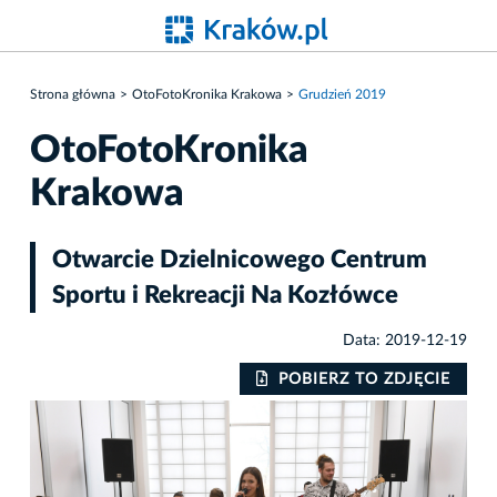
Strona główna
OtoFotoKronika Krakowa
Grudzień 2019
OtoFotoKronika
Krakowa
Otwarcie Dzielnicowego Centrum
Sportu i Rekreacji Na Kozłówce
Data: 2019-12-19
IE
POBIERZ TO ZDJĘCIE