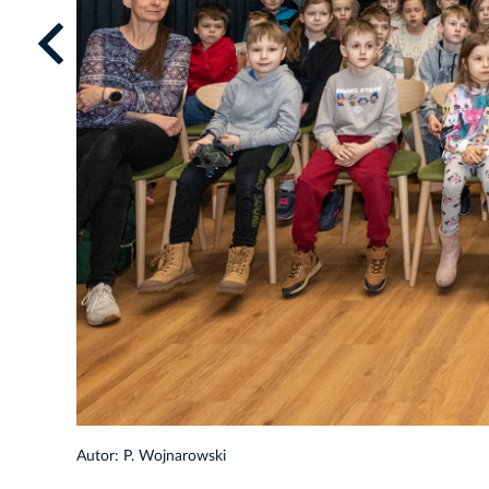
1/29
Autor: P. Wojnarowski