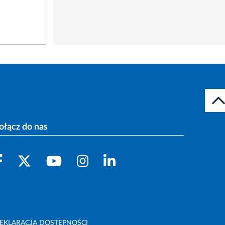
ołącz do nas
EKLARACJA DOSTĘPNOŚCI