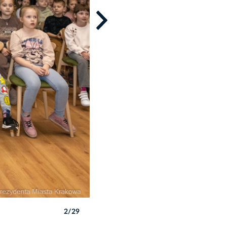
2/29
Autor: P. Wojnarowski