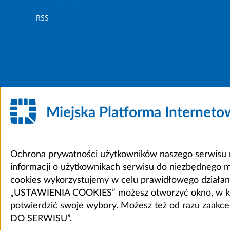
RSS
Miejska Platforma Internet
Ochrona prywatności użytkowników naszego serwisu m
informacji o użytkownikach serwisu do niezbędnego 
cookies wykorzystujemy w celu prawidłowego działania 
„USTAWIENIA COOKIES” możesz otworzyć okno, w który
potwierdzić swoje wybory. Możesz też od razu zaak
DO SERWISU”.