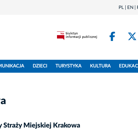
PL
EN
Face
MUNIKACJA
DZIECI
TURYSTYKA
KULTURA
EDUKAC
wa
y Straży Miejskiej Krakowa