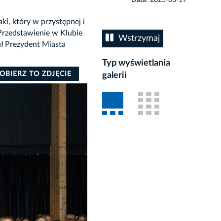
, który w przystępnej i
 Przedstawienie w Klubie
Wstrzymaj
ał Prezydent Miasta
Typ wyświetlania
OBIERZ TO ZDJĘCIE
galerii