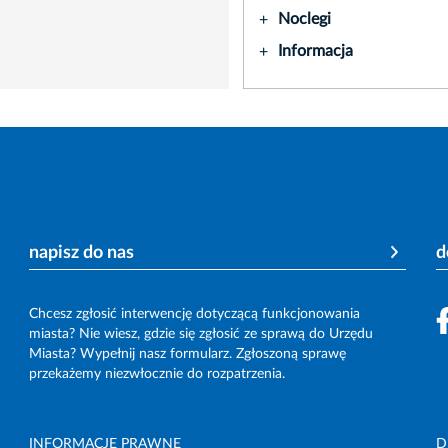
Noclegi
+
Informacja
+
napisz do nas
d
Chcesz zgłosić interwencję dotyczącą funkcjonowania
miasta? Nie wiesz, gdzie się zgłosić ze sprawą do Urzędu
Miasta? Wypełnij nasz formularz. Zgłoszoną sprawę
przekażemy niezwłocznie do rozpatrzenia.
INFORMACJE PRAWNE
D