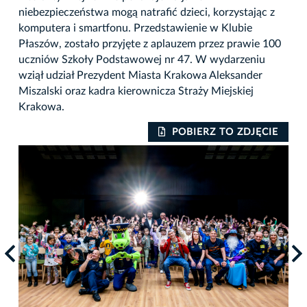
niebezpieczeństwa mogą natrafić dzieci, korzystając z
komputera i smartfonu. Przedstawienie w Klubie
Płaszów, zostało przyjęte z aplauzem przez prawie 100
uczniów Szkoły Podstawowej nr 47. W wydarzeniu
wziął udział Prezydent Miasta Krakowa Aleksander
Miszalski oraz kadra kierownicza Straży Miejskiej
Krakowa.
IE
POBIERZ TO ZDJĘCIE