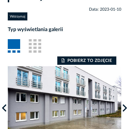
Data: 2023-01-10
Wstrzymaj
Typ wyświetlania galerii
POBIERZ TO ZDJĘCIE
Auto