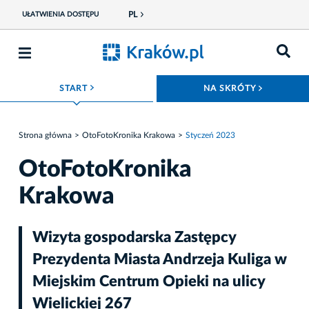
PL
UŁATWIENIA DOSTĘPU
ROZWIŃ MENU
ROZWIŃ
START
NA SKRÓTY
Strona główna
OtoFotoKronika Krakowa
Styczeń 2023
OtoFotoKronika
Krakowa
Wizyta gospodarska Zastępcy
Prezydenta Miasta Andrzeja Kuliga w
Miejskim Centrum Opieki na ulicy
Wielickiej 267