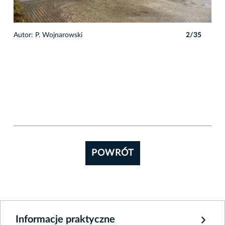
5
Autor: P. Wojnarowski
2/35
POWRÓT
Informacje praktyczne