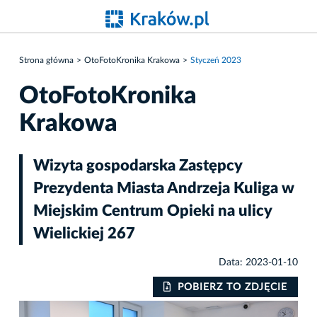
Strona główna
OtoFotoKronika Krakowa
Styczeń 2023
OtoFotoKronika
Krakowa
Wizyta gospodarska Zastępcy
Prezydenta Miasta Andrzeja Kuliga w
Miejskim Centrum Opieki na ulicy
Wielickiej 267
Data: 2023-01-10
IE
POBIERZ TO ZDJĘCIE