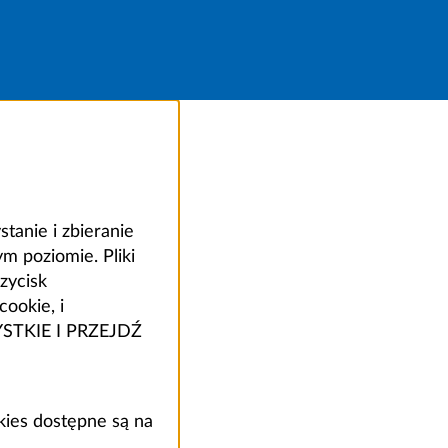
anie i zbieranie
 poziomie. Pliki
zycisk
ookie, i
ZYSTKIE I PRZEJDŹ
kies dostępne są na