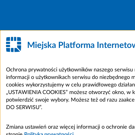
Miejska Platforma Internet
Ochrona prywatności użytkowników naszego serwisu m
informacji o użytkownikach serwisu do niezbędnego 
cookies wykorzystujemy w celu prawidłowego działania 
„USTAWIENIA COOKIES” możesz otworzyć okno, w który
potwierdzić swoje wybory. Możesz też od razu zaak
DO SERWISU”.
Zmiana ustawień oraz więcej informacji o ochronie d
stronie
Polityka prywatności
.