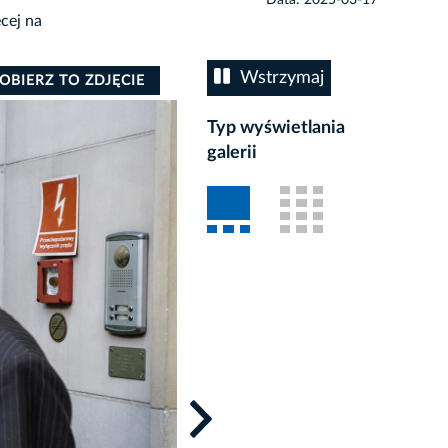
cej na
Wstrzymaj
OBIERZ TO ZDJĘCIE
Typ wyświetlania
galerii