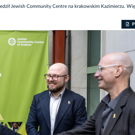
edził Jewish Community Centre na krakowskim Kazimierzu. Wię
P