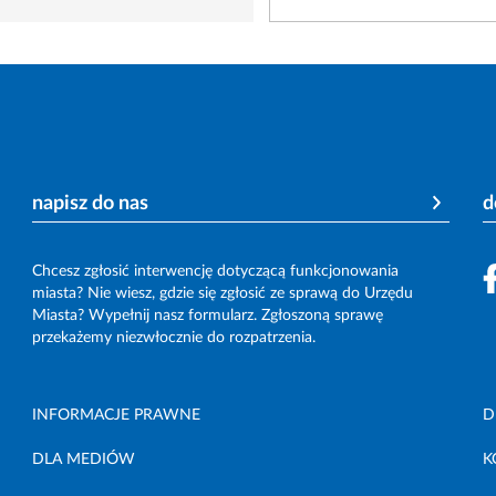
napisz do nas
d
Chcesz zgłosić interwencję dotyczącą funkcjonowania
miasta? Nie wiesz, gdzie się zgłosić ze sprawą do Urzędu
Miasta? Wypełnij nasz formularz. Zgłoszoną sprawę
przekażemy niezwłocznie do rozpatrzenia.
INFORMACJE PRAWNE
D
DLA MEDIÓW
K