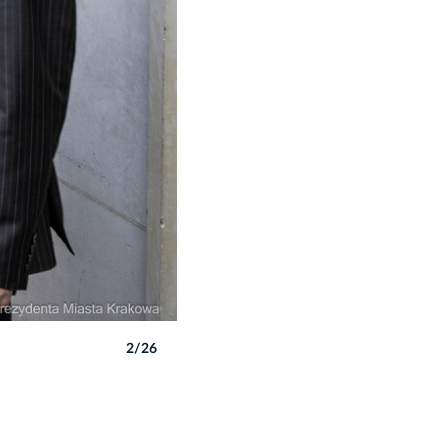
2/26
Autor: P. Wojnarowski