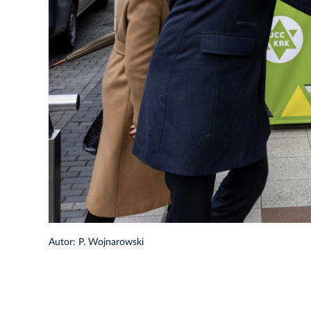
1/26
Autor: P. Wojnarowski