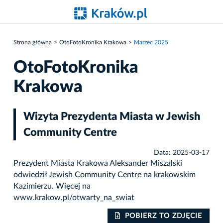
Strona główna
OtoFotoKronika Krakowa
Marzec 2025
OtoFotoKronika
Krakowa
Wizyta Prezydenta Miasta w Jewish
Community Centre
Data: 2025-03-17
Prezydent Miasta Krakowa Aleksander Miszalski
odwiedził Jewish Community Centre na krakowskim
Kazimierzu. Więcej na
www.krakow.pl/otwarty_na_swiat
IE
POBIERZ TO ZDJĘCIE