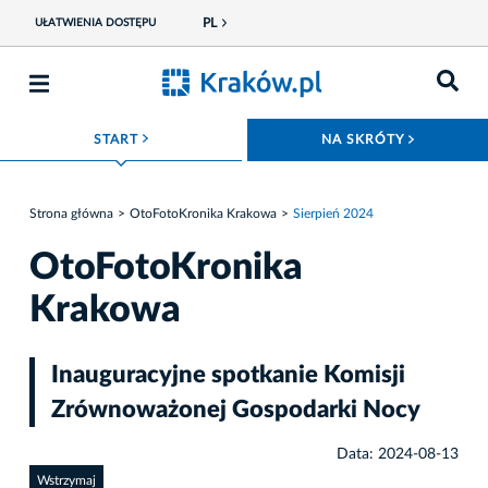
PL
UŁATWIENIA DOSTĘPU
ROZWIŃ MENU
ROZWIŃ
START
NA SKRÓTY
Strona główna
OtoFotoKronika Krakowa
Sierpień 2024
OtoFotoKronika
Krakowa
Inauguracyjne spotkanie Komisji
Zrównoważonej Gospodarki Nocy
Data: 2024-08-13
Wstrzymaj