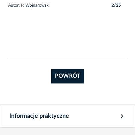
5
Autor: P. Wojnarowski
2/25
Auto
POWRÓT
Informacje praktyczne