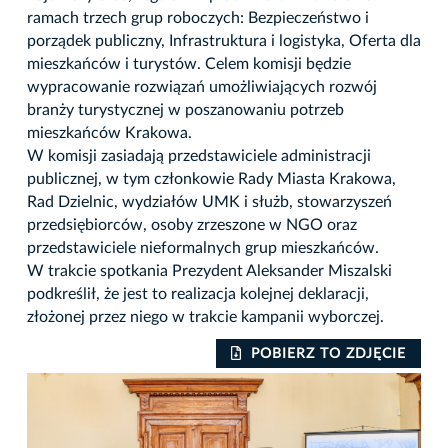
ramach trzech grup roboczych: Bezpieczeństwo i
porządek publiczny, Infrastruktura i logistyka, Oferta dla
mieszkańców i turystów. Celem komisji będzie
wypracowanie rozwiązań umożliwiających rozwój
branży turystycznej w poszanowaniu potrzeb
mieszkańców Krakowa.
W komisji zasiadają przedstawiciele administracji
publicznej, w tym członkowie Rady Miasta Krakowa,
Rad Dzielnic, wydziałów UMK i służb, stowarzyszeń
przedsiębiorców, osoby zrzeszone w NGO oraz
przedstawiciele nieformalnych grup mieszkańców.
W trakcie spotkania Prezydent Aleksander Miszalski
podkreślił, że jest to realizacja kolejnej deklaracji,
złożonej przez niego w trakcie kampanii wyborczej.
IE
POBIERZ TO ZDJĘCIE