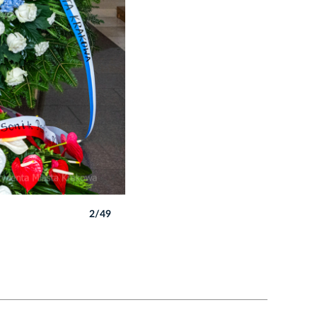
2/49
Autor: P. Wojnarowski