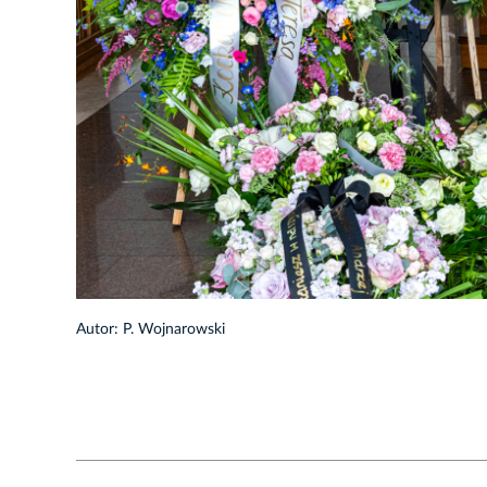
1/49
Autor: P. Wojnarowski