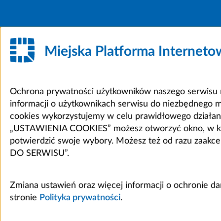
Miejska Platforma Internet
Ochrona prywatności użytkowników naszego serwisu m
informacji o użytkownikach serwisu do niezbędnego 
cookies wykorzystujemy w celu prawidłowego działania 
„USTAWIENIA COOKIES” możesz otworzyć okno, w który
potwierdzić swoje wybory. Możesz też od razu zaak
DO SERWISU”.
Zmiana ustawień oraz więcej informacji o ochronie d
stronie
Polityka prywatności
.