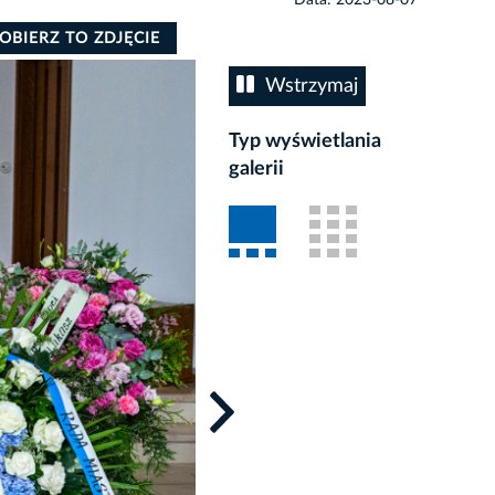
OBIERZ TO ZDJĘCIE
Wstrzymaj
Typ wyświetlania
galerii