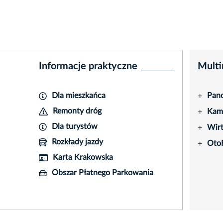
Informacje praktyczne
Multi
Dla mieszkańca
Pano
+
Remonty dróg
Kame
+
Dla turystów
Wir
+
Rozkłady jazdy
Oto
+
Karta Krakowska
Obszar Płatnego Parkowania