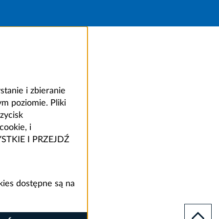
anie i zbieranie
 poziomie. Pliki
zycisk
ookie, i
ZYSTKIE I PRZEJDŹ
kies dostępne są na