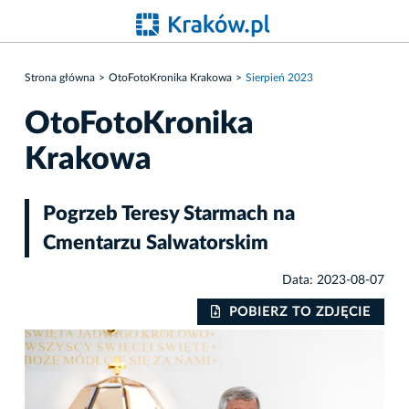
Strona główna
OtoFotoKronika Krakowa
Sierpień 2023
OtoFotoKronika
Krakowa
Pogrzeb Teresy Starmach na
Cmentarzu Salwatorskim
Data: 2023-08-07
IE
POBIERZ TO ZDJĘCIE