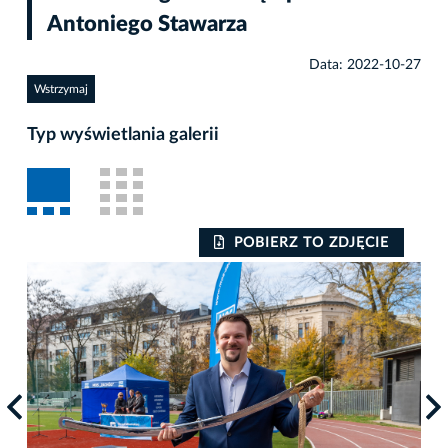
Antoniego Stawarza
Data: 2022-10-27
Wstrzymaj
Typ wyświetlania galerii
POBIERZ TO ZDJĘCIE