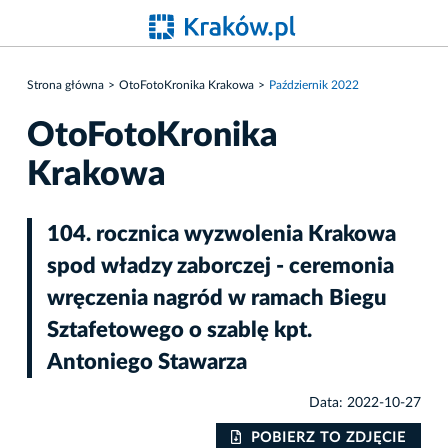
Strona główna
OtoFotoKronika Krakowa
Październik 2022
OtoFotoKronika
Krakowa
104. rocznica wyzwolenia Krakowa
spod władzy zaborczej - ceremonia
wręczenia nagród w ramach Biegu
Sztafetowego o szablę kpt.
Antoniego Stawarza
Data: 2022-10-27
IE
POBIERZ TO ZDJĘCIE