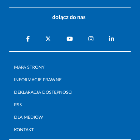
dołącz do nas
MAPA STRONY
INFORMACJE PRAWNE
DEKLARACJA DOSTĘPNOŚCI
RSS
DLA MEDIÓW
KONTAKT