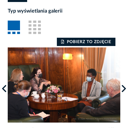
Typ wyświetlania galerii
POBIERZ TO ZDJĘCIE
Auto