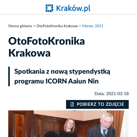
Strona główna
OtoFotoKronika Krakowa
Marzec 2021
OtoFotoKronika
Krakowa
Spotkania z nową stypendystką
programu ICORN Aaiun Nin
Data: 2021-03-18
IE
POBIERZ TO ZDJĘCIE