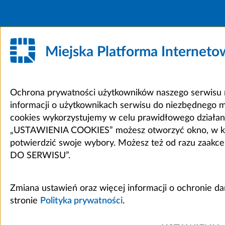
Miejska Platforma Internet
Ochrona prywatności użytkowników naszego serwisu m
informacji o użytkownikach serwisu do niezbędnego 
cookies wykorzystujemy w celu prawidłowego działania 
„USTAWIENIA COOKIES” możesz otworzyć okno, w który
potwierdzić swoje wybory. Możesz też od razu zaak
DO SERWISU”.
Zmiana ustawień oraz więcej informacji o ochronie d
stronie
Polityka prywatności
.