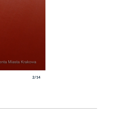
2/14
Autor: W. Majka