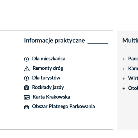
Informacje praktyczne
Multi
Dla mieszkańca
Pano
+
Remonty dróg
Kame
+
Dla turystów
Wir
+
Rozkłady jazdy
Oto
+
Karta Krakowska
Obszar Płatnego Parkowania