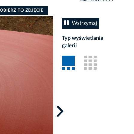
OBIERZ TO ZDJĘCIE
Wstrzymaj
Typ wyświetlania
galerii