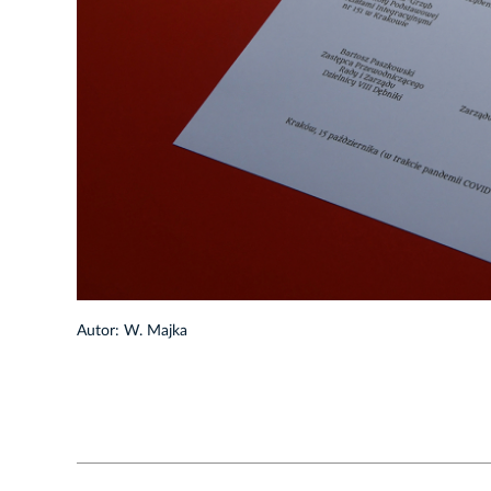
1/14
Autor: W. Majka