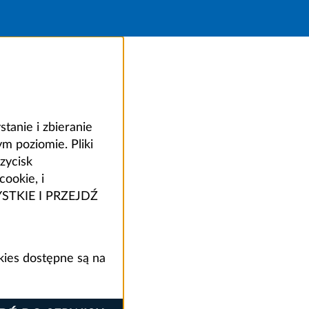
anie i zbieranie
 poziomie. Pliki
zycisk
ookie, i
ZYSTKIE I PRZEJDŹ
kies dostępne są na