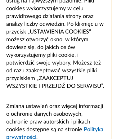
usług na najwyższym poziomie. Pliki
cookies wykorzystujemy w celu
prawidłowego działania strony oraz
analizy liczby odwiedzin. Po kliknięciu w
przycisk „USTAWIENIA COOKIES”
możesz otworzyć okno, w którym
dowiesz się, do jakich celów
wykorzystujemy pliki cookie, i
potwierdzić swoje wybory. Możesz też
od razu zaakceptować wszystkie pliki
przyciskiem „ZAAKCEPTUJ
WSZYSTKIE I PRZEJDŹ DO SERWISU”.
Zmiana ustawień oraz więcej informacji
o ochronie danych osobowych,
ochronie praw autorskich i plikach
cookies dostępne są na stronie
Polityka
prywatności
.