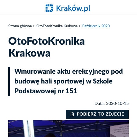
Strona główna
OtoFotoKronika Krakowa
Październik 2020
OtoFotoKronika
Krakowa
Wmurowanie aktu erekcyjnego pod
budowę hali sportowej w Szkole
Podstawowej nr 151
Data: 2020-10-15
IE
POBIERZ TO ZDJĘCIE