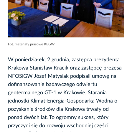
Fot. materiały prasowe KEGW
W poniedziałek, 2 grudnia, zastępca prezydenta
Krakowa Stanisław Kracik oraz zastępcę prezesa
NFOSiGW Józef Matysiak podpisali umowę na
dofinansowanie badawczego odwiertu
geotermalnego GT-1 w Krakowie. Starania
jednostki Klimat-Energia-Gospodarka Wodna o
pozyskanie środków dla Krakowa trwały od
ponad dwóch lat. To ogromny sukces, który
przyczyni się do rozwoju wschodniej części