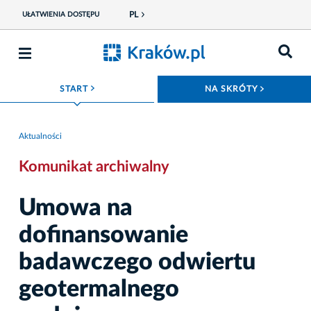
PL
UŁATWIENIA DOSTĘPU
ROZWIŃ MENU
ROZWIŃ
START
NA SKRÓTY
Aktualności
Komunikat archiwalny
Umowa na
dofinansowanie
badawczego odwiertu
geotermalnego