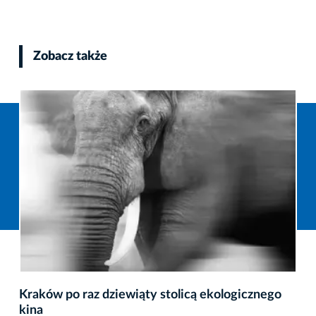
Zobacz także
Poidełka dla ptaków w krakowskich parkach