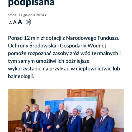
podpisana
środa, 11 grudnia 2024 r.
A
A
A
Ponad 12 mln zł dotacji z Narodowego Funduszu
Ochrony Środowiska i Gospodarki Wodnej
pomoże rozpoznać zasoby złóż wód termalnych i
tym samym umożliwi ich późniejsze
wykorzystanie na przykład w ciepłownictwie lub
balneologii.