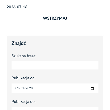
2026-08-06
WSTRZYMAJ
Znajdź
Szukana fraza:
Publikacja od:
Publikacja do: