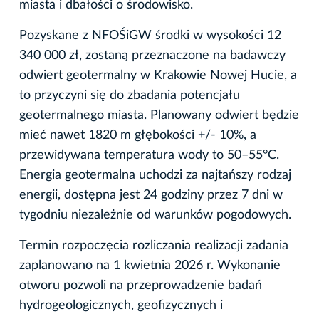
miasta i dbałości o środowisko.
Pozyskane z NFOŚiGW środki w wysokości 12
340 000 zł, zostaną przeznaczone na badawczy
odwiert geotermalny w Krakowie Nowej Hucie, a
to przyczyni się do zbadania potencjału
geotermalnego miasta. Planowany odwiert będzie
mieć nawet 1820 m głębokości +/- 10%, a
przewidywana temperatura wody to 50–55°C.
Energia geotermalna uchodzi za najtańszy rodzaj
energii, dostępna jest 24 godziny przez 7 dni w
tygodniu niezależnie od warunków pogodowych.
Termin rozpoczęcia rozliczania realizacji zadania
zaplanowano na 1 kwietnia 2026 r. Wykonanie
otworu pozwoli na przeprowadzenie badań
hydrogeologicznych, geofizycznych i