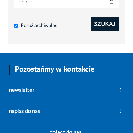
SZUKAJ
Pokaż archiwalne
Pozostańmy w kontakcie
newsletter
napisz do nas
dołącz do nas