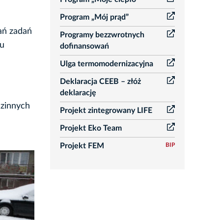
Program „Mój prąd”
ań zadań
Programy bezzwrotnych
iu
dofinansowań
Ulga termomodernizacyjna
Deklaracja CEEB – złóż
deklarację
zinnych
Projekt zintegrowany LIFE
Projekt Eko Team
Projekt FEM
BIP