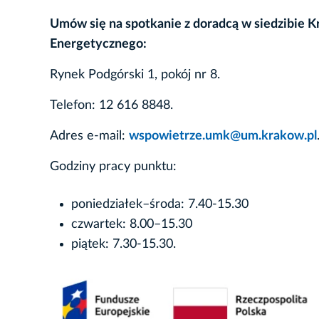
Umów się na spotkanie z doradcą w siedzibie
Energetycznego:
Rynek Podgórski 1, pokój nr 8.
Telefon: 12 616 8848.
Adres e-mail:
wspowietrze.umk@um.krakow.pl
Godziny pracy punktu:
poniedziałek–środa: 7.40-15.30
czwartek: 8.00–15.30
piątek: 7.30-15.30.