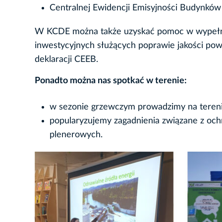
Centralnej Ewidencji Emisyjności Budynków 
W KCDE można także uzyskać pomoc w wypełnie
inwestycyjnych służących poprawie jakości po
deklaracji CEEB.
Ponadto można nas spotkać w terenie:
w sezonie grzewczym prowadzimy na teren
popularyzujemy zagadnienia związane z oc
plenerowych.