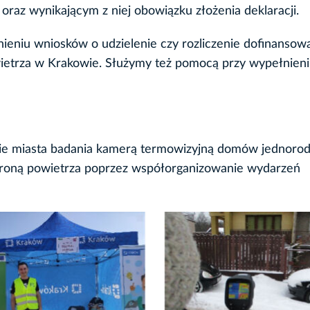
oraz wynikającym z niej obowiązku złożenia deklaracji.
niu wniosków o udzielenie czy rozliczenie dofinansow
wietrza w Krakowie. Służymy też pomocą przy wypełnien
ie miasta badania kamerą termowizyjną domów jednorod
hroną powietrza poprzez współorganizowanie wydarzeń