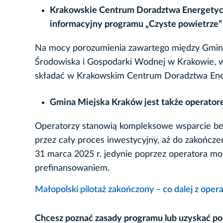
Krakowskie Centrum Doradztwa Energetycz
informacyjny programu „Czyste powietrze”
Na mocy porozumienia zawartego między Gmi
Środowiska i Gospodarki Wodnej w Krakowie, w
składać w Krakowskim Centrum Doradztwa Ene
Gmina Miejska Kraków jest także operator
Operatorzy stanowią kompleksowe wsparcie benef
przez cały proces inwestycyjny, aż do zakończen
31 marca 2025 r. jedynie poprzez operatora mo
prefinansowaniem.
Małopolski pilotaż zakończony – co dalej z ope
Chcesz poznać zasady programu lub uzyskać p