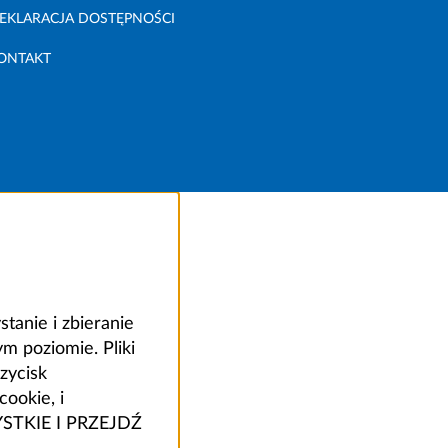
EKLARACJA DOSTĘPNOŚCI
ONTAKT
anie i zbieranie
 poziomie. Pliki
zycisk
ookie, i
ZYSTKIE I PRZEJDŹ