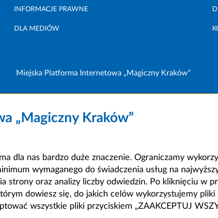
INFORMACJE PRAWNE
D
DLA MEDIÓW
K
Miejska Platforma Internetowa „Magiczny Kraków”
owa „Magiczny Kraków”
a dla nas bardzo duże znaczenie. Ograniczamy wykorzyst
minimum wymaganego do świadczenia usług na najwyższym
strony oraz analizy liczby odwiedzin. Po kliknięciu w pr
m dowiesz się, do jakich celów wykorzystujemy pliki c
ceptować wszystkie pliki przyciskiem „ZAAKCEPTUJ WS