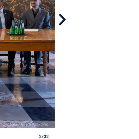
2/32
Autor: Piotr Wojnarowski