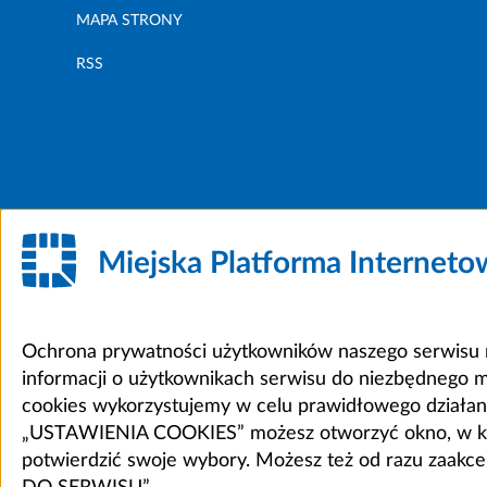
MAPA STRONY
RSS
Miejska Platforma Internet
Ochrona prywatności użytkowników naszego serwisu m
informacji o użytkownikach serwisu do niezbędnego 
cookies wykorzystujemy w celu prawidłowego działania 
„USTAWIENIA COOKIES” możesz otworzyć okno, w który
potwierdzić swoje wybory. Możesz też od razu zaak