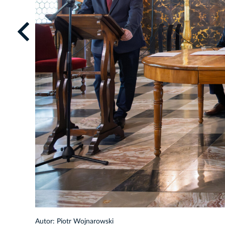
1/32
Autor: Piotr Wojnarowski