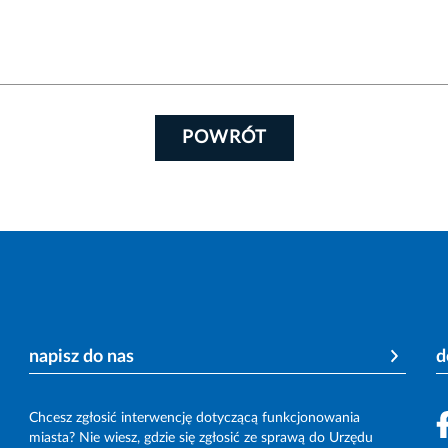
POWRÓT
napisz do nas
d
Chcesz zgłosić interwencję dotyczącą funkcjonowania
miasta? Nie wiesz, gdzie się zgłosić ze sprawą do Urzędu