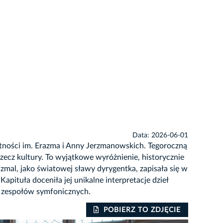
Data: 2026-06-01
tności im. Erazma i Anny Jerzmanowskich. Tegoroczną
zecz kultury. To wyjątkowe wyróżnienie, historycznie
czmal, jako światowej sławy dyrygentka, zapisała się w
apituła doceniła jej unikalne interpretacje dzieł
e zespołów symfonicznych.
POBIERZ TO ZDJĘCIE