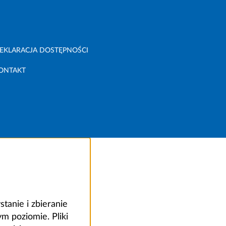
EKLARACJA DOSTĘPNOŚCI
ONTAKT
anie i zbieranie
 poziomie. Pliki