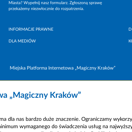
Miasta? Wypełnij nasz formularz. Zgłoszoną sprawę
przekażemy niezwłocznie do rozpatrzenia.
INFORMACJE PRAWNE
D
DLA MEDIÓW
K
Miejska Platforma Internetowa „Magiczny Kraków”
owa „Magiczny Kraków”
a dla nas bardzo duże znaczenie. Ograniczamy wykorzyst
minimum wymaganego do świadczenia usług na najwyższym