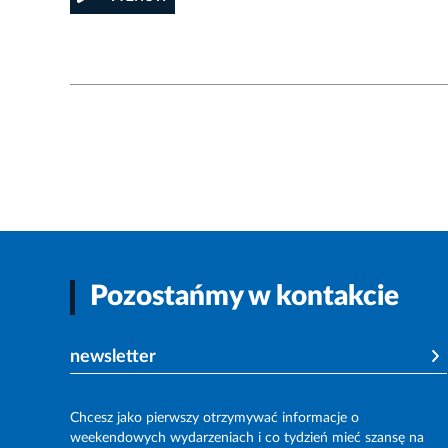
Pozostańmy w kontakcie
newsletter
Chcesz jako pierwszy otrzymywać informacje o
weekendowych wydarzeniach i co tydzień mieć szansę na