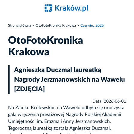
Strona główna
OtoFotoKronika Krakowa
Czerwiec 2026
OtoFotoKronika
Krakowa
Agnieszka Duczmal laureatką
Nagrody Jerzmanowskich na Wawelu
[ZDJĘCIA]
Data: 2026-06-01
Na Zamku Królewskim na Wawelu odbyła się uroczysta
gala wręczenia prestiżowej Nagrody Polskiej Akademii
Umiejętności im. Erazma i Anny Jerzmanowskich.
Tegoroczną laureatką została Agnieszka Duczmal,