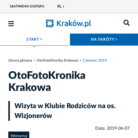
PL
UŁATWIENIA DOSTĘPU
ROZWIŃ MENU
ROZWIŃ
START
NA SKRÓTY
Strona główna
OtoFotoKronika Krakowa
Czerwiec 2019
OtoFotoKronika
Krakowa
Wizyta w Klubie Rodziców na os.
Wizjonerów
Data: 2019-06-07
Wstrzymaj