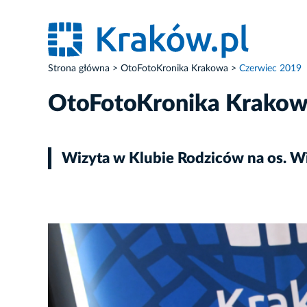
Strona główna
OtoFotoKronika Krakowa
Czerwiec 2019
OtoFotoKronika Krako
Wizyta w Klubie Rodziców na os. W
ZDJĘCIE