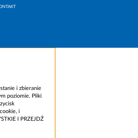
ONTAKT
anie i zbieranie
 poziomie. Pliki
zycisk
ookie, i
ZYSTKIE I PRZEJDŹ