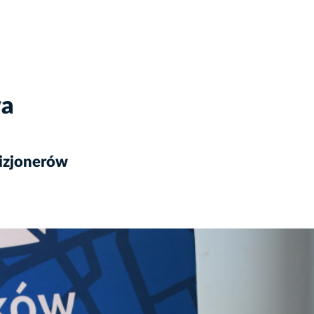
wa
izjonerów