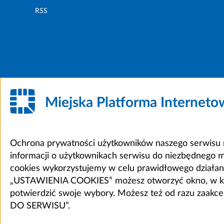
RSS
Miejska Platforma Internet
Ochrona prywatności użytkowników naszego serwisu m
informacji o użytkownikach serwisu do niezbędnego 
cookies wykorzystujemy w celu prawidłowego działania 
„USTAWIENIA COOKIES” możesz otworzyć okno, w który
potwierdzić swoje wybory. Możesz też od razu zaak
DO SERWISU”.