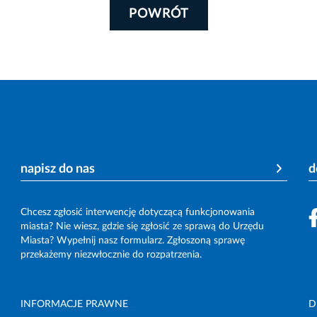
POWRÓT
napisz do nas
d
Chcesz zgłosić interwencję dotyczącą funkcjonowania
miasta? Nie wiesz, gdzie się zgłosić ze sprawą do Urzędu
Miasta? Wypełnij nasz formularz. Zgłoszoną sprawę
przekażemy niezwłocznie do rozpatrzenia.
INFORMACJE PRAWNE
D