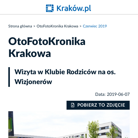
Strona główna
OtoFotoKronika Krakowa
Czerwiec 2019
OtoFotoKronika
Krakowa
Wizyta w Klubie Rodziców na os.
Wizjonerów
Data: 2019-06-07
IE
POBIERZ TO ZDJĘCIE