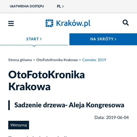
PL
UŁATWIENIA DOSTĘPU
ROZWIŃ MENU
ROZWIŃ
START
NA SKRÓTY
Strona główna
OtoFotoKronika Krakowa
Czerwiec 2019
OtoFotoKronika
Krakowa
Sadzenie drzewa- Aleja Kongresowa
Data: 2019-06-04
Wstrzymaj