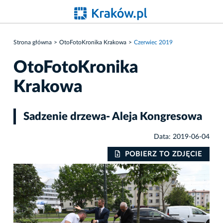
Strona główna
OtoFotoKronika Krakowa
Czerwiec 2019
OtoFotoKronika
Krakowa
Sadzenie drzewa- Aleja Kongresowa
Data: 2019-06-04
IE
POBIERZ TO ZDJĘCIE