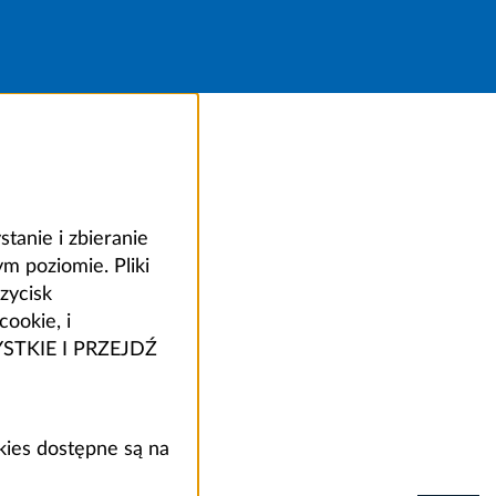
anie i zbieranie
 poziomie. Pliki
zycisk
ookie, i
ZYSTKIE I PRZEJDŹ
kies dostępne są na