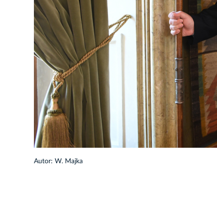
1/33
Autor: W. Majka