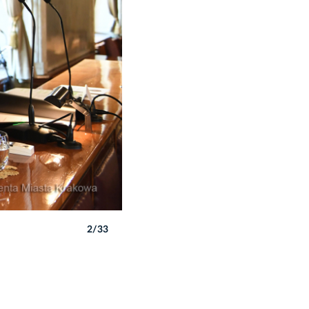
2/33
Autor: W. Majka