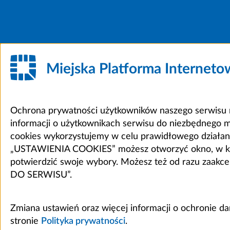
Miejska Platforma Internet
Ochrona prywatności użytkowników naszego serwisu m
informacji o użytkownikach serwisu do niezbędnego 
cookies wykorzystujemy w celu prawidłowego działania 
„USTAWIENIA COOKIES” możesz otworzyć okno, w który
potwierdzić swoje wybory. Możesz też od razu zaak
DO SERWISU”.
Zmiana ustawień oraz więcej informacji o ochronie d
stronie
Polityka prywatności
.