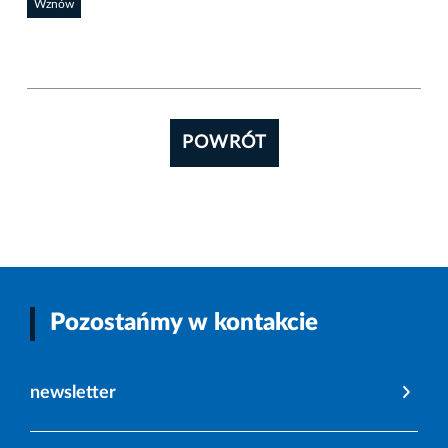
Wznów
POWRÓT
Pozostańmy w kontakcie
newsletter