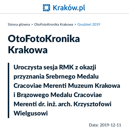
Strona główna
OtoFotoKronika Krakowa
Grudzień 2019
OtoFotoKronika
Krakowa
Uroczysta sesja RMK z okazji
przyznania Srebrnego Medalu
Cracoviae Merenti Muzeum Krakowa
i Brązowego Medalu Cracoviae
Merenti dr. inż. arch. Krzysztofowi
Wielgusowi
Data: 2019-12-11