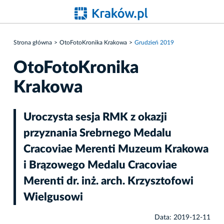
Strona główna
OtoFotoKronika Krakowa
Grudzień 2019
OtoFotoKronika
Krakowa
Uroczysta sesja RMK z okazji
przyznania Srebrnego Medalu
Cracoviae Merenti Muzeum Krakowa
i Brązowego Medalu Cracoviae
Merenti dr. inż. arch. Krzysztofowi
Wielgusowi
Data: 2019-12-11