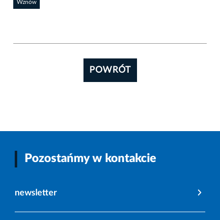
Wznów
POWRÓT
Pozostańmy w kontakcie
newsletter