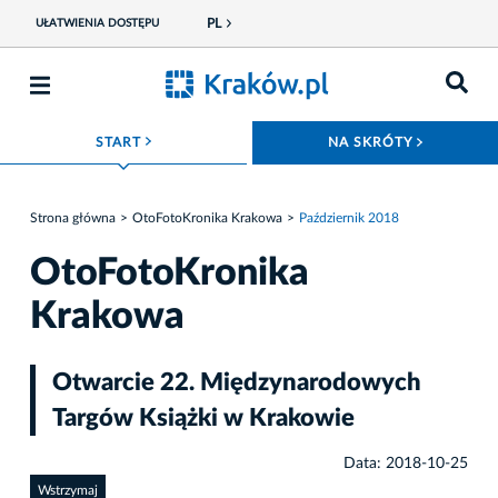
PL
UŁATWIENIA DOSTĘPU
ROZWIŃ MENU
ROZWIŃ
START
NA SKRÓTY
Strona główna
OtoFotoKronika Krakowa
Październik 2018
OtoFotoKronika
Krakowa
Otwarcie 22. Międzynarodowych
Targów Książki w Krakowie
Data: 2018-10-25
Wstrzymaj