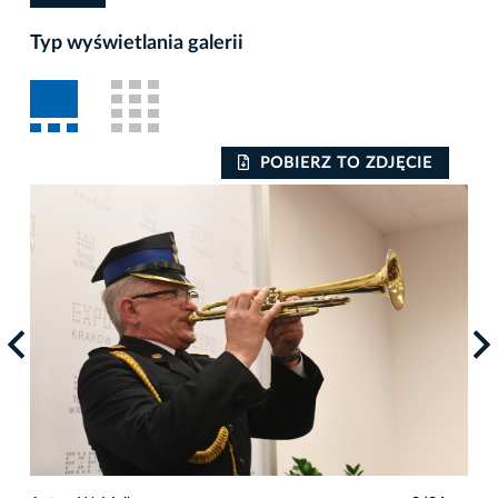
Typ wyświetlania galerii
POBIERZ TO ZDJĘCIE
Auto