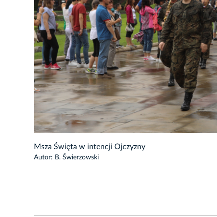
1/26
Msza Święta w intencji Ojczyzny
Autor: B. Świerzowski