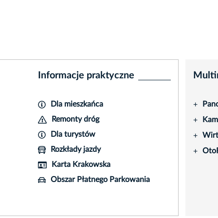
Informacje praktyczne
Multi
Dla mieszkańca
Pano
+
Remonty dróg
Kame
+
Dla turystów
Wir
+
Rozkłady jazdy
Oto
+
Karta Krakowska
Obszar Płatnego Parkowania