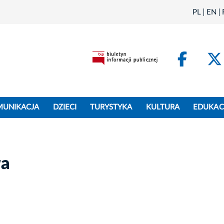
PL
EN
Face
MUNIKACJA
DZIECI
TURYSTYKA
KULTURA
EDUKAC
wa