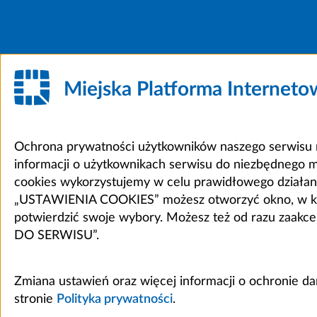
Miejska Platforma Internet
Ochrona prywatności użytkowników naszego serwisu m
informacji o użytkownikach serwisu do niezbędnego 
cookies wykorzystujemy w celu prawidłowego działania 
„USTAWIENIA COOKIES” możesz otworzyć okno, w który
potwierdzić swoje wybory. Możesz też od razu zaak
DO SERWISU”.
Zmiana ustawień oraz więcej informacji o ochronie d
stronie
Polityka prywatności
.