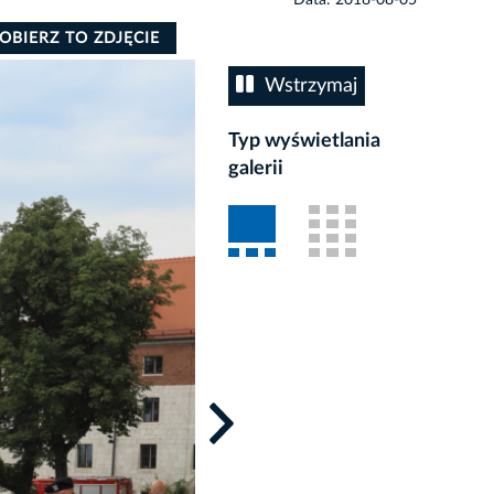
OBIERZ TO ZDJĘCIE
Wstrzymaj
Typ wyświetlania
galerii