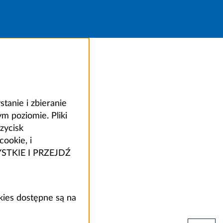
anie i zbieranie
 poziomie. Pliki
zycisk
ookie, i
ZYSTKIE I PRZEJDŹ
kies dostępne są na