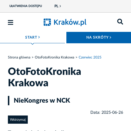
PL
UŁATWIENIA DOSTĘPU
ROZWIŃ MENU
ROZWIŃ
START
NA SKRÓTY
Strona główna
OtoFotoKronika Krakowa
Czerwiec 2025
OtoFotoKronika
Krakowa
NieKongres w NCK
Data: 2025-06-26
Wstrzymaj