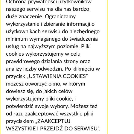
Ochrona prywatności użytkowników
naszego serwisu ma dla nas bardzo
duże znaczenie. Ograniczamy
wykorzystanie i zbieranie informacji o
użytkownikach serwisu do niezbędnego
minimum wymaganego do świadczenia
usług na najwyższym poziomie. Pliki
cookies wykorzystujemy w celu
prawidłowego działania strony oraz
analizy liczby odwiedzin. Po kliknięciu w
przycisk „USTAWIENIA COOKIES”
możesz otworzyć okno, w którym
dowiesz się, do jakich celów
wykorzystujemy pliki cookie, i
potwierdzić swoje wybory. Możesz też
od razu zaakceptować wszystkie pliki
przyciskiem „ZAAKCEPTUJ
WSZYSTKIE I PRZEJDŹ DO SERWISU”.