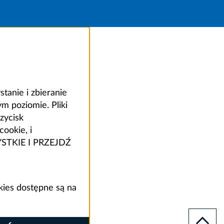
anie i zbieranie
 poziomie. Pliki
zycisk
ookie, i
ZYSTKIE I PRZEJDŹ
kies dostępne są na