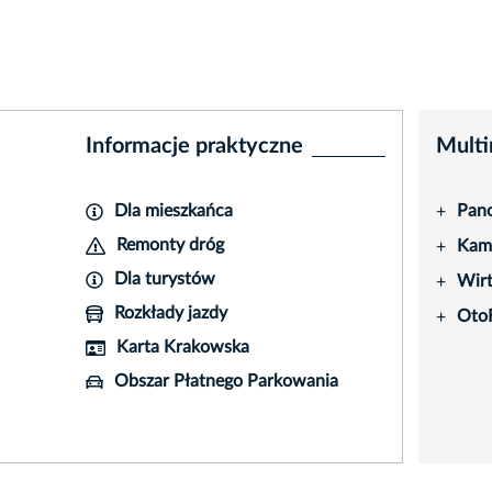
Informacje praktyczne
Multi
Dla mieszkańca
Pano
+
Remonty dróg
Kame
+
Dla turystów
Wir
+
Rozkłady jazdy
Oto
+
Karta Krakowska
Obszar Płatnego Parkowania