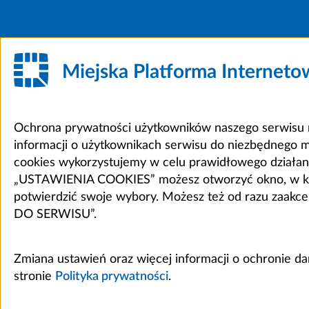
Miejska Platforma Internet
Ochrona prywatności użytkowników naszego serwisu m
informacji o użytkownikach serwisu do niezbędnego 
cookies wykorzystujemy w celu prawidłowego działania 
„USTAWIENIA COOKIES” możesz otworzyć okno, w który
potwierdzić swoje wybory. Możesz też od razu zaak
DO SERWISU”.
Zmiana ustawień oraz więcej informacji o ochronie d
stronie
Polityka prywatności
.