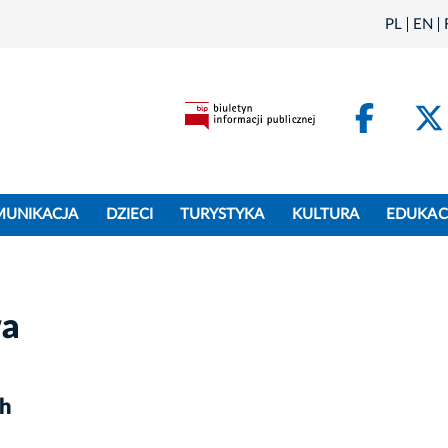
PL
EN
Face
MUNIKACJA
DZIECI
TURYSTYKA
KULTURA
EDUKAC
wa
ch