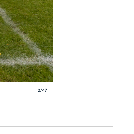
2/47
Autor: B. Świerzowski