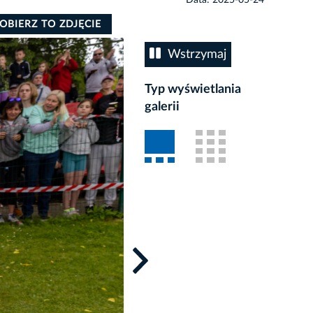
OBIERZ TO ZDJĘCIE
Wstrzymaj
Typ wyświetlania
galerii