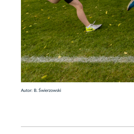
1/47
Autor: B. Świerzowski