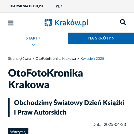
PL
UŁATWIENIA DOSTĘPU
ROZWIŃ MENU
ROZWIŃ
START
NA SKRÓTY
Strona główna
OtoFotoKronika Krakowa
Kwiecień 2025
OtoFotoKronika
Krakowa
Obchodzimy Światowy Dzień Książki
i Praw Autorskich
Data: 2025-04-23
Wstrzymaj