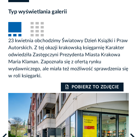
Typ wyświetlania galerii
23 kwietnia obchodzimy Światowy Dzień Książki i Praw
Autorskich. Z tej okazji krakowską księgarnię Karakter
odwiedziła Zastępczyni Prezydenta Miasta Krakowa
Maria Klaman. Zapoznała się z ofertą rynku
wydawniczego, ale miała też możliwość sprawdzenia się
w roli księgarki.
POBIERZ TO ZDJĘCIE
Auto