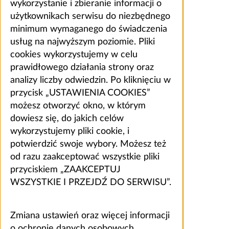
wykorzystanie i zbieranie informacji o
użytkownikach serwisu do niezbędnego
minimum wymaganego do świadczenia
usług na najwyższym poziomie. Pliki
cookies wykorzystujemy w celu
prawidłowego działania strony oraz
analizy liczby odwiedzin. Po kliknięciu w
przycisk „USTAWIENIA COOKIES”
możesz otworzyć okno, w którym
dowiesz się, do jakich celów
wykorzystujemy pliki cookie, i
potwierdzić swoje wybory. Możesz też
od razu zaakceptować wszystkie pliki
przyciskiem „ZAAKCEPTUJ
WSZYSTKIE I PRZEJDŹ DO SERWISU”.
Zmiana ustawień oraz więcej informacji
o ochronie danych osobowych,