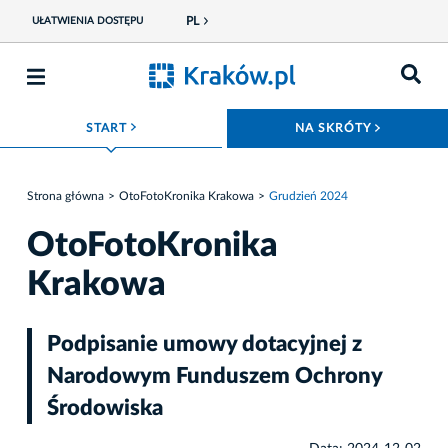
PL
UŁATWIENIA DOSTĘPU
ROZWIŃ MENU
ROZWIŃ
START
NA SKRÓTY
Strona główna
OtoFotoKronika Krakowa
Grudzień 2024
OtoFotoKronika
Krakowa
Podpisanie umowy dotacyjnej z
Narodowym Funduszem Ochrony
Środowiska