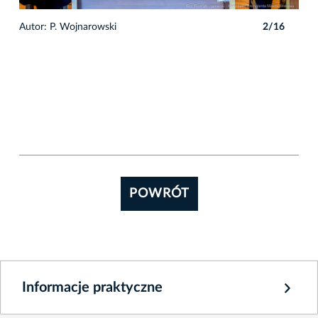
6
Autor: P. Wojnarowski
2/16
POWRÓT
Informacje praktyczne