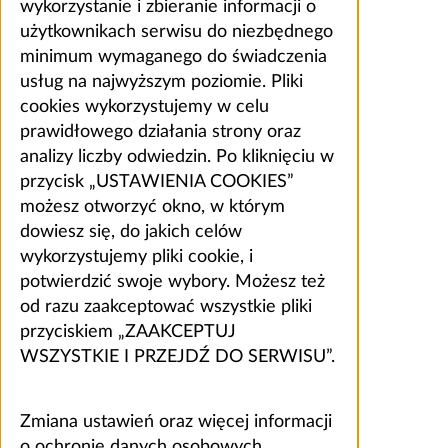
wykorzystanie i zbieranie informacji o
użytkownikach serwisu do niezbędnego
minimum wymaganego do świadczenia
usług na najwyższym poziomie. Pliki
cookies wykorzystujemy w celu
prawidłowego działania strony oraz
analizy liczby odwiedzin. Po kliknięciu w
przycisk „USTAWIENIA COOKIES”
możesz otworzyć okno, w którym
dowiesz się, do jakich celów
wykorzystujemy pliki cookie, i
potwierdzić swoje wybory. Możesz też
od razu zaakceptować wszystkie pliki
przyciskiem „ZAAKCEPTUJ
WSZYSTKIE I PRZEJDŹ DO SERWISU”.
Zmiana ustawień oraz więcej informacji
o ochronie danych osobowych,