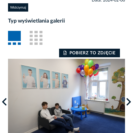
Data: 2024-02-06
Wstrzymaj
Typ wyświetlania galerii
POBIERZ TO ZDJĘCIE