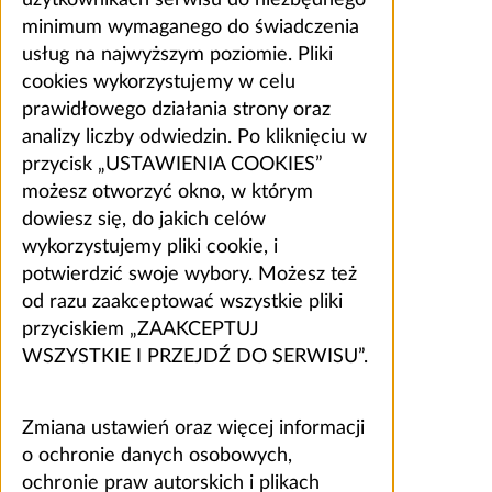
użytkownikach serwisu do niezbędnego
minimum wymaganego do świadczenia
usług na najwyższym poziomie. Pliki
cookies wykorzystujemy w celu
prawidłowego działania strony oraz
analizy liczby odwiedzin. Po kliknięciu w
przycisk „USTAWIENIA COOKIES”
możesz otworzyć okno, w którym
dowiesz się, do jakich celów
wykorzystujemy pliki cookie, i
potwierdzić swoje wybory. Możesz też
od razu zaakceptować wszystkie pliki
przyciskiem „ZAAKCEPTUJ
WSZYSTKIE I PRZEJDŹ DO SERWISU”.
Zmiana ustawień oraz więcej informacji
o ochronie danych osobowych,
ochronie praw autorskich i plikach