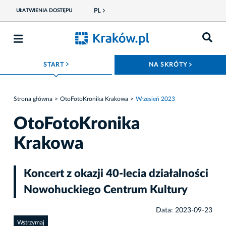
PL
UŁATWIENIA DOSTĘPU
ROZWIŃ MENU
ROZWIŃ
START
NA SKRÓTY
Strona główna
OtoFotoKronika Krakowa
Wrzesień 2023
OtoFotoKronika
Krakowa
Koncert z okazji 40-lecia działalności
Nowohuckiego Centrum Kultury
Data: 2023-09-23
Wstrzymaj