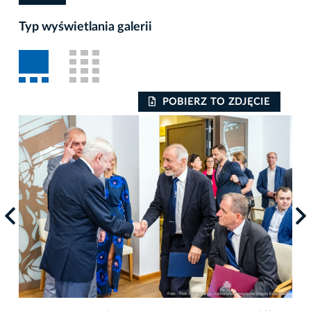
Typ wyświetlania galerii
POBIERZ TO ZDJĘCIE