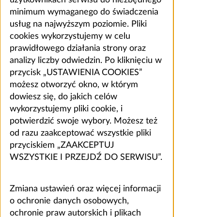
użytkownikach serwisu do niezbędnego
minimum wymaganego do świadczenia
usług na najwyższym poziomie. Pliki
cookies wykorzystujemy w celu
prawidłowego działania strony oraz
analizy liczby odwiedzin. Po kliknięciu w
przycisk „USTAWIENIA COOKIES”
możesz otworzyć okno, w którym
dowiesz się, do jakich celów
wykorzystujemy pliki cookie, i
potwierdzić swoje wybory. Możesz też
od razu zaakceptować wszystkie pliki
przyciskiem „ZAAKCEPTUJ
WSZYSTKIE I PRZEJDŹ DO SERWISU”.
Zmiana ustawień oraz więcej informacji
o ochronie danych osobowych,
ochronie praw autorskich i plikach