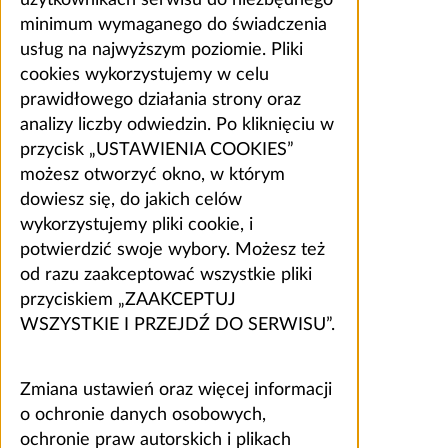
użytkownikach serwisu do niezbędnego
minimum wymaganego do świadczenia
usług na najwyższym poziomie. Pliki
cookies wykorzystujemy w celu
prawidłowego działania strony oraz
analizy liczby odwiedzin. Po kliknięciu w
przycisk „USTAWIENIA COOKIES”
możesz otworzyć okno, w którym
dowiesz się, do jakich celów
wykorzystujemy pliki cookie, i
potwierdzić swoje wybory. Możesz też
od razu zaakceptować wszystkie pliki
przyciskiem „ZAAKCEPTUJ
WSZYSTKIE I PRZEJDŹ DO SERWISU”.
Zmiana ustawień oraz więcej informacji
o ochronie danych osobowych,
ochronie praw autorskich i plikach