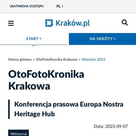
PL
UŁATWIENIA DOSTĘPU
ROZWIŃ MENU
ROZWIŃ
START
NA SKRÓTY
Strona główna
OtoFotoKronika Krakowa
Wrzesień 2023
OtoFotoKronika
Krakowa
Konferencja prasowa Europa Nostra
Heritage Hub
Data: 2023-09-07
Wstrzymaj