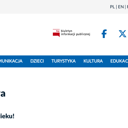
PL
EN
Face
MUNIKACJA
DZIECI
TURYSTYKA
KULTURA
EDUKAC
wa
ieku!