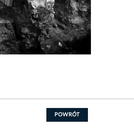
POWRÓT