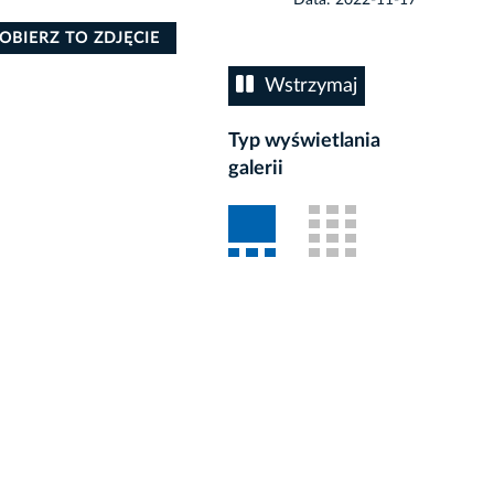
OBIERZ TO ZDJĘCIE
Wstrzymaj
Typ wyświetlania
galerii