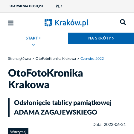
PL
UŁATWIENIA DOSTĘPU
ROZWIŃ MENU
ROZWIŃ
START
NA SKRÓTY
Strona główna
OtoFotoKronika Krakowa
Czerwiec 2022
OtoFotoKronika
Krakowa
Odsłonięcie tablicy pamiątkowej
ADAMA ZAGAJEWSKIEGO
Data: 2022-06-21
Wstrzymaj