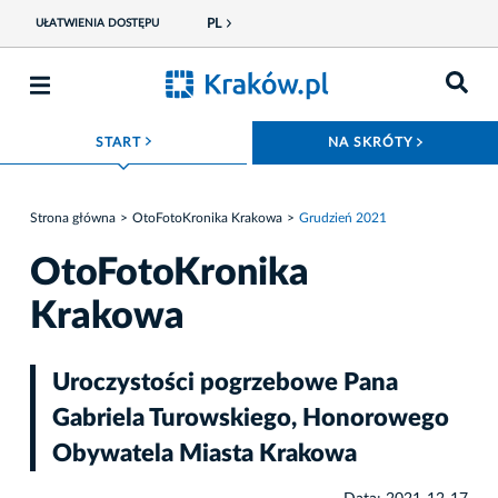
PL
UŁATWIENIA DOSTĘPU
ROZWIŃ MENU
ROZWIŃ
START
NA SKRÓTY
Strona główna
OtoFotoKronika Krakowa
Grudzień 2021
OtoFotoKronika
Krakowa
Uroczystości pogrzebowe Pana
Gabriela Turowskiego, Honorowego
Obywatela Miasta Krakowa