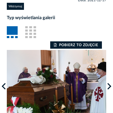
Data: 2021-12-17
Wstrzymaj
Typ wyświetlania galerii
POBIERZ TO ZDJĘCIE