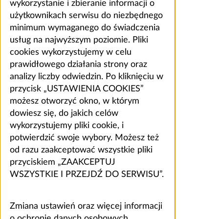
wykorzystanie i zbieranie informacji o
użytkownikach serwisu do niezbędnego
minimum wymaganego do świadczenia
usług na najwyższym poziomie. Pliki
cookies wykorzystujemy w celu
prawidłowego działania strony oraz
analizy liczby odwiedzin. Po kliknięciu w
przycisk „USTAWIENIA COOKIES”
możesz otworzyć okno, w którym
dowiesz się, do jakich celów
wykorzystujemy pliki cookie, i
potwierdzić swoje wybory. Możesz też
od razu zaakceptować wszystkie pliki
przyciskiem „ZAAKCEPTUJ
WSZYSTKIE I PRZEJDŹ DO SERWISU”.
Zmiana ustawień oraz więcej informacji
o ochronie danych osobowych,